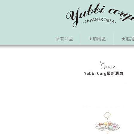
所有商品
✈加購區
★追蹤i