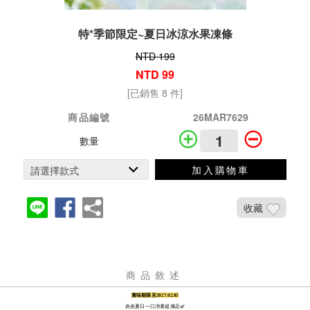
特*季節限定~夏日冰涼水果凍條
NTD 199
NTD 99
[已銷售 8 件]
商品編號
26MAR7629
數量
加入購物車
收藏
商品敘述