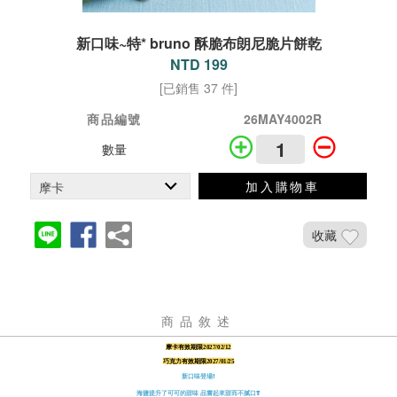
新口味~特* bruno 酥脆布朗尼脆片餅乾
NTD 199
[已銷售 37 件]
商品編號
26MAY4002R
數量
加入購物車
收藏
商品敘述