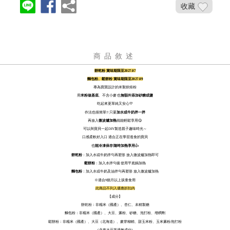
收藏
商品敘述