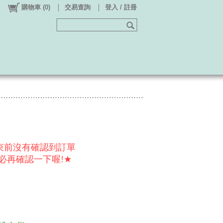
購物車
(
0
)
交易查詢
登入 / 註冊