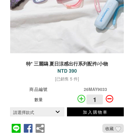
特* 三麗鷗 夏日涼感出行系列配件/小物
NTD 390
[已銷售 5 件]
商品編號
26MAY9033
數量
加入購物車
收藏