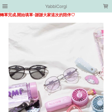
LOADING...
YabbiCorgi