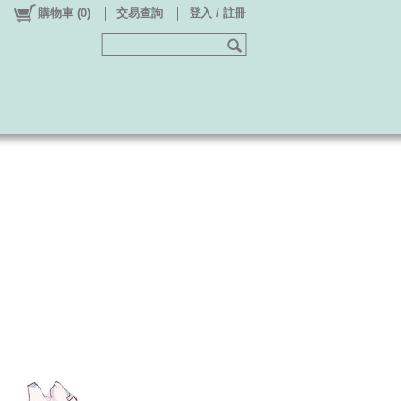
購物車
(
0
)
交易查詢
登入 / 註冊