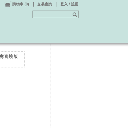
購物車
(
0
)
交易查詢
登入 / 註冊
牛壽喜燒飯