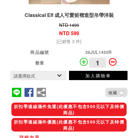
Classical Elf 成人可愛前褶造型吊帶洋裝
NTD 1490
NTD 599
[已銷售 3 件]
商品編號
26JUL1455R
數量
加入購物車
收藏
折扣季連線滿件免運(此優惠不包含500元以下及特價
商品)
折扣季連線滿件優惠(此優惠不包含500元以下及特價
商品)
...詳細內容