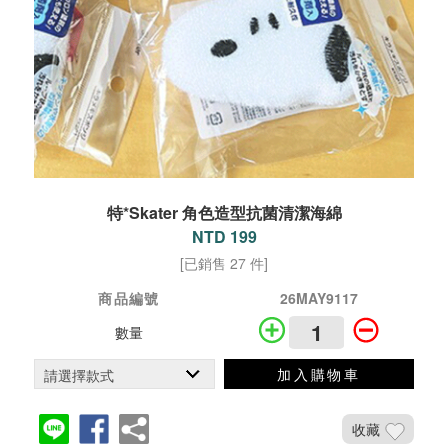
特*Skater 角色造型抗菌清潔海綿
NTD 199
[已銷售 27 件]
商品編號
26MAY9117
數量
加入購物車
收藏