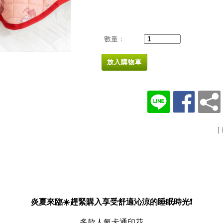
數量：
放入購物車
[