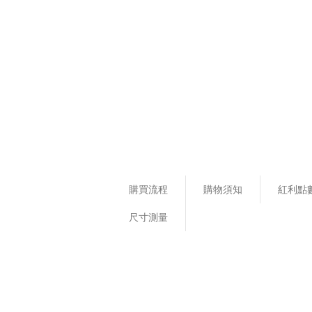
購買流程
購物須知
紅利點
尺寸測量