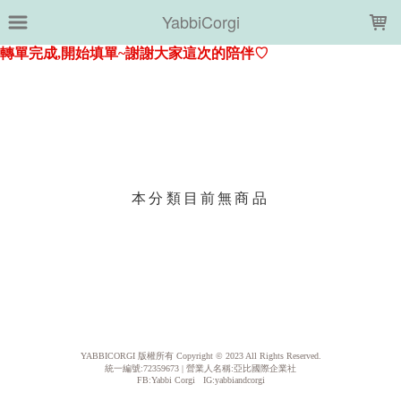
LOADING...
YabbiCorgi
上架時間
銷售件數
銷售價格
樣式尺寸篩選
本分類目前無商品
現貨商品
篩選