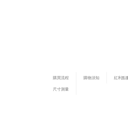
購買流程
購物須知
紅利點
尺寸測量