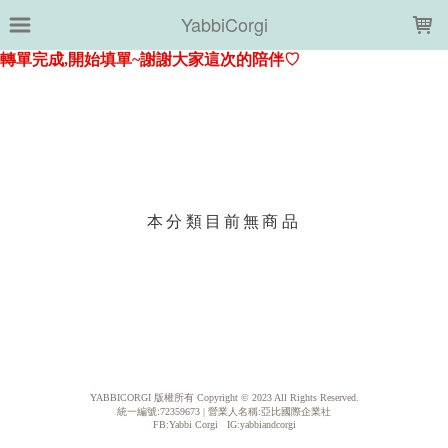
LOADING...
YabbiCorgi
上架時間
銷售件數
銷售價格
樣式尺寸篩選
本分類目前無商品
現貨商品
篩選