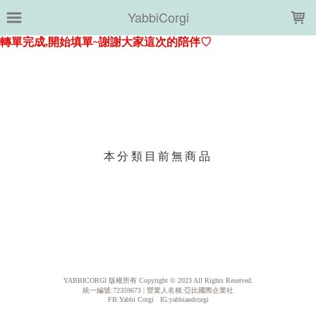
LOADING...
YabbiCorgi
上架時間
銷售件數
銷售價格
樣式尺寸篩選
本分類目前無商品
現貨商品
篩選