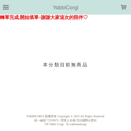
LOADING...
YabbiCorgi
上架時間
銷售件數
銷售價格
樣式尺寸篩選
本分類目前無商品
現貨商品
篩選