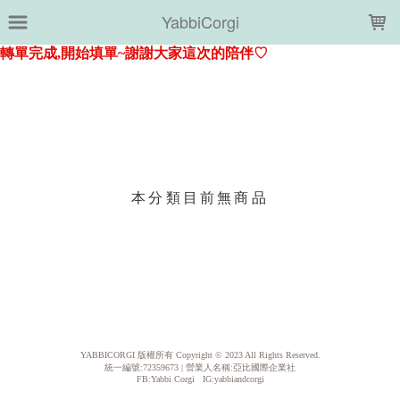
LOADING...
YabbiCorgi
上架時間
銷售件數
銷售價格
樣式尺寸篩選
本分類目前無商品
現貨商品
篩選