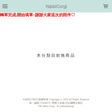
LOADING...
YabbiCorgi
上架時間
銷售件數
銷售價格
樣式尺寸篩選
本分類目前無商品
現貨商品
篩選