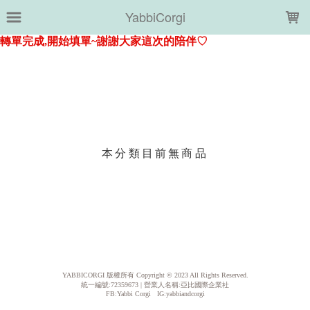
LOADING...
YabbiCorgi
上架時間
銷售件數
銷售價格
樣式尺寸篩選
本分類目前無商品
現貨商品
篩選