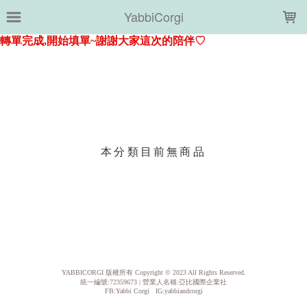
LOADING...
YabbiCorgi
上架時間
銷售件數
銷售價格
樣式尺寸篩選
本分類目前無商品
現貨商品
篩選