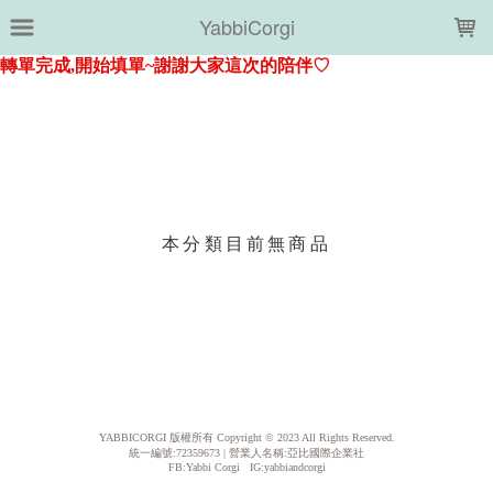
LOADING...
YabbiCorgi
上架時間
銷售件數
銷售價格
樣式尺寸篩選
本分類目前無商品
現貨商品
篩選